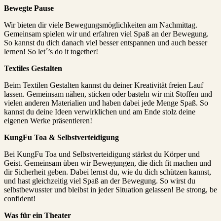
Bewegte Pause
Wir bieten dir viele Bewegungsmöglichkeiten am Nachmittag.
Gemeinsam spielen wir und erfahren viel Spaß an der Bewegung.
So kannst du dich danach viel besser entspannen und auch besser
lernen! So let´’s do it together!
Textiles Gestalten
Beim Textilen Gestalten kannst du deiner Kreativität freien Lauf
lassen. Gemeinsam nähen, sticken oder basteln wir mit Stoffen und
vielen anderen Materialien und haben dabei jede Menge Spaß. So
kannst du deine Ideen verwirklichen und am Ende stolz deine
eigenen Werke präsentieren!
KungFu Toa & Selbstverteidigung
Bei KungFu Toa und Selbstverteidigung stärkst du Körper und
Geist. Gemeinsam üben wir Bewegungen, die dich fit machen und
dir Sicherheit geben. Dabei lernst du, wie du dich schützen kannst,
und hast gleichzeitig viel Spaß an der Bewegung. So wirst du
selbstbewusster und bleibst in jeder Situation gelassen! Be strong, be
confident!
Was für ein Theater