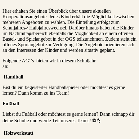
Hier erhalten Sie einen Überblick über unsere aktuellen
Kooperationsangebote. Jedes Kind erhält die Möglichkeit zwischen
mehreren Angeboten zu wählen. Die Einteilung erfolgt zum
Schuljahres-/ Halbjahreswechsel. Darüber hinaus haben die Kinder
im Nachmittagsbereich ebenfalls die Möglichkeit an einem offenen
Bastel- und Spielangebot in der OGS teilzunehmen. Zudem steht ein
offenes Sportangebot zur Verfügung. Die Angebote orientieren sich
an den Interessen der Kinder und werden situativ geplant.
Folgende AG´’s bieten wir in diesem Schuljahr
an:
Handball
Bist du ein begeisterter Handballspieler oder möchtest es gerne
lernen? Dann komm zu ins Team!
Fußball
Liebst du Fußball oder möchtest es gerne lernen? Dann schnapp dir
deine Schuhe und werde Teil unseres Teams! ⚽💪
Holzwerkstatt