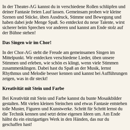
In der Theater-AG kannst du in verschiedene Rollen schlüpfen und
deiner Fantasie freien Lauf lassen. Gemeinsam proben wir kleine
Szenen und Stücke, üben Ausdruck, Stimme und Bewegung und
haben dabei jede Menge Spaß. So entdeckst du neue Talente, wirst
sicherer beim Sprechen vor anderen und kannst am Ende stolz auf
der Bühne stehen!
Das Singen wir im Chor!
In der Chor-AG steht die Freude am gemeinsamen Singen im
Mittelpunkt. Wir entdecken verschiedene Lieder, üben unsere
Stimmen und erleben, wie schön es klingt, wenn viele Stimmen
zusammenklingen. Dabei hast du Spaß an der Musik, lernst
Rhythmus und Melodie besser kennen und kannst bei Aufführungen
zeigen, was in dir steckt!
Kreativität mit Stein und Farbe
Bei Kreativität mit Stein und Farbe kannst du bunte Mosaikbilder
gestalten. Mit vielen kleinen Steinchen und etwas Fantasie entstehen
tolle Muster, Figuren und Kunstwerke. Schritt für Schritt lernst du
die Technik kennen und setzt deine eigenen Ideen um. Am Ende
hältst du ein einzigartiges Werk in den Händen, das nur du
geschaffen hast!